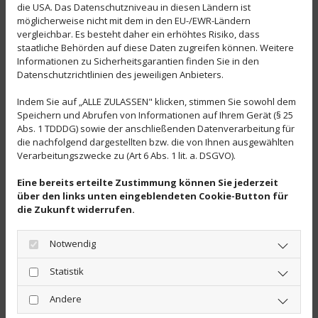
Dachfenster-Konfigurator
die USA. Das Datenschutzniveau in diesen Ländern ist
möglicherweise nicht mit dem in den EU-/EWR-Ländern
vergleichbar. Es besteht daher ein erhöhtes Risiko, dass
staatliche Behörden auf diese Daten zugreifen können. Weitere
Informationen zu Sicherheitsgarantien finden Sie in den
Datenschutzrichtlinien des jeweiligen Anbieters.
Indem Sie auf „ALLE ZULASSEN" klicken, stimmen Sie sowohl dem
Speichern und Abrufen von Informationen auf Ihrem Gerät (§ 25
Abs. 1 TDDDG) sowie der anschließenden Datenverarbeitung für
die nachfolgend dargestellten bzw. die von Ihnen ausgewählten
Verarbeitungszwecke zu (Art 6 Abs. 1 lit. a. DSGVO).
Eine bereits erteilte Zustimmung können Sie jederzeit
über den links unten eingeblendeten Cookie-Button für
die Zukunft widerrufen.
Notwendig
Statistik
Andere