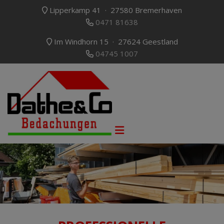
Lipperkamp 41 · 27580 Bremerhaven
0471 81638
Im Windhorn 15 · 27624 Geestland
04745 1007