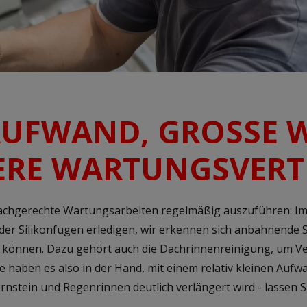
AUFWAND, GROSSE 
ERE WARTUNGSVERT
fachgerechte Wartungsarbeiten regelmäßig auszuführen: I
der Silikonfugen erledigen, wir erkennen sich anbahnende S
önnen. Dazu gehört auch die Dachrinnenreinigung, um Ver
 haben es also in der Hand, mit einem relativ kleinen Aufw
nstein und Regenrinnen deutlich verlängert wird - lassen Si