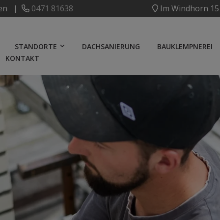
ven |
0471 81638
Im Windhorn 15
STANDORTE
DACHSANIERUNG
BAUKLEMPNEREI
KONTAKT