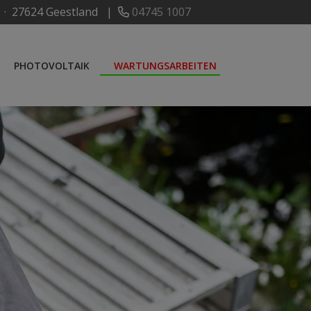
 · 27624 Geestland |
04745 1007
PHOTOVOLTAIK
WARTUNGSARBEITEN