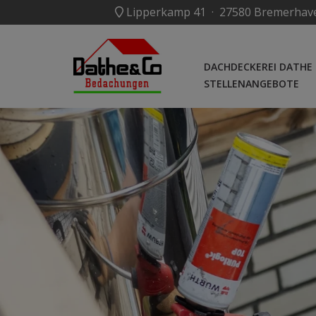
Lipperkamp 41 · 27580 Bremerha
DACHDECKEREI DATHE
STELLENANGEBOTE