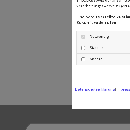
1 TDDDG) sowie der anschließ
Verarbeitungszwecke zu (Art 6 A
Eine bereits erteilte Zust
Zukunft widerrufen.
Notwendig
Statistik
Andere
Datenschutzerklärung
|
Impres