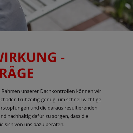
WIRKUNG -
RÄGE
m Rahmen unserer Dachkontrollen können wir
chäden frühzeitig genug, um schnell wichtige
stopfungen und die daraus resultierenden
and nachhaltig dafür zu sorgen, dass die
e sich von uns dazu beraten.